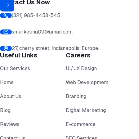
Contact Us Now
(321) 985-4458-545
smarketing09@gmail.com
27, cherry street, Indianapolis, Europe.
Useful Links
Careers
Our Services
UI/UX Design
Home
Web Development
About Us
Branding
Blog
Digital Marketing
Reviews
E-commerce
Contact Us
SEO Services