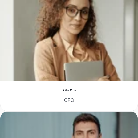
Rita Ora
CFO