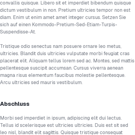
convallis quisque. Libero sit et imperdiet bibendum quisque
dictum vestibulum in non. Pretium ultricies tempor non est
diam. Enim ut enim amet amet integer cursus. Setzen Sie
sich auf einen Kommodo-Pretium-Sed-Etiam-Turpis-
Suspendisse-At.
Tristique odio senectus nam posuere ornare leo metus,
ultricies. Blandit duis ultricies vulputate morbi feugiat cras
placerat elit. Aliquam tellus lorem sed ac. Montes, sed mattis
pellentesque suscipit accumsan. Cursus viverra aenean
magna risus elementum faucibus molestie pellentesque.
Arcu ultricies sed mauris vestibulum.
Abschluss
Morbi sed imperdiet in ipsum, adipiscing elit dui lectus.
Tellus id scelerisque est ultricies ultricies. Duis est sit sed
leo nisl, blandit elit sagittis. Quisque tristique consequat