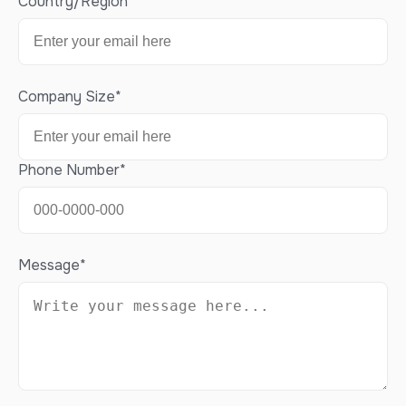
Country/Region
*
Company Size
*
Phone Number
*
Message
*