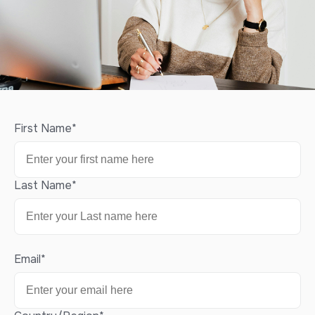
First Name
*
Last Name
*
Email
*