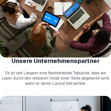
Unsere Unternehmenspartner
Es ist seit Langem eine feststehende Tatsache, dass ein
Leser durch den lesbaren Inhalt einer Seite abgelenkt wird,
wenn er deren Layout betrachtet.